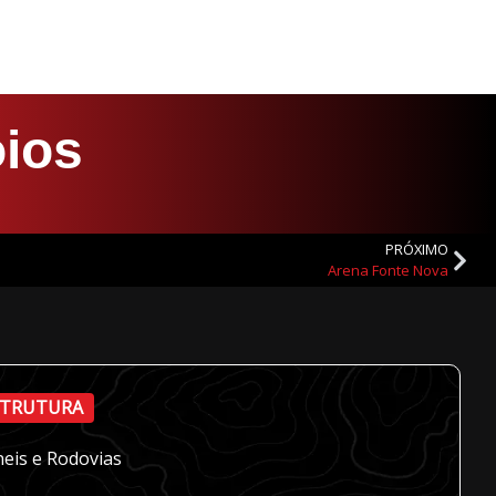
oios
PRÓXIMO
Arena Fonte Nova
STRUTURA
eis e Rodovias