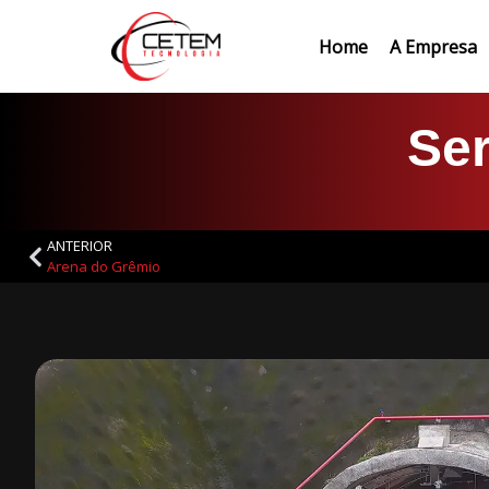
Home
A Empresa
Home
A Empresa
Ser
ANTERIOR
Arena do Grêmio