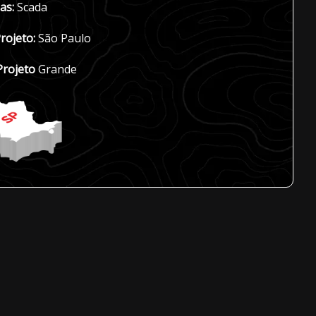
as:
Scada
rojeto:
São Paulo
Projeto
Grande