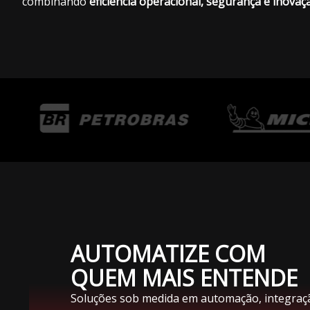
combinando
eficiência operacional, segurança e inovaç
AUTOMATIZE COM
QUEM MAIS ENTENDE
Soluções sob medida em automação, integraç