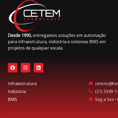
Desde 1990,
entregamos soluções em automação
para infraestrutura, indústria e sistemas BMS em
projetos de qualquer escala.
Infraestrutura
cetemrj@ce
Indústria
(21) 3349-1
BMS
Seg a Sex •