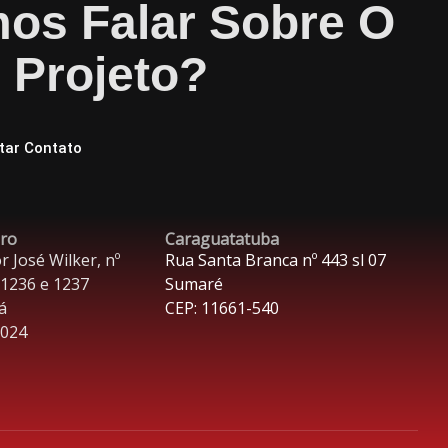
os Falar Sobre O
 Projeto?
itar Contato
iro
Caraguatatuba
r José Wilker, nº
Rua Santa Branca nº 443 sl 07
 1236 e 1237
Sumaré
á
CEP: 11661-540
-024