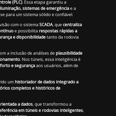
ntrole (PLC)
. Essa etapa garantiu a
 iluminação, sistemas de emergência
e a
se para um sistema sólido e confiável.
visão com o sistema
SCADA
, que
centraliza
ontínuo
e possibilita
respostas rápidas a
rança e disponibilidade
tanto da rodovia
com a inclusão de análises de
plausibilidade
tionamento
. Nos túneis, essa inteligência é
forto e segurança
aos usuários, além de
lvido um
historiador de dados integrado a
tórios completos e históricos de
orientada a dados
, que transformou a
erência em túneis e rodovias inteligentes
,