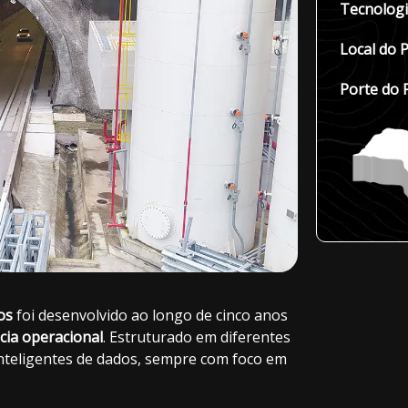
Tecnologi
Local do P
Porte do 
os
foi desenvolvido ao longo de cinco anos
ncia operacional
. Estruturado em diferentes
 inteligentes de dados, sempre com foco em